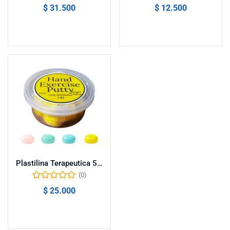
$
31.500
$
12.500
Seleccionar opciones
Seleccionar opciones
Plastilina Terapeutica 58gr (6 Colores Diferentes)
(0)
$
25.000
Seleccionar opciones