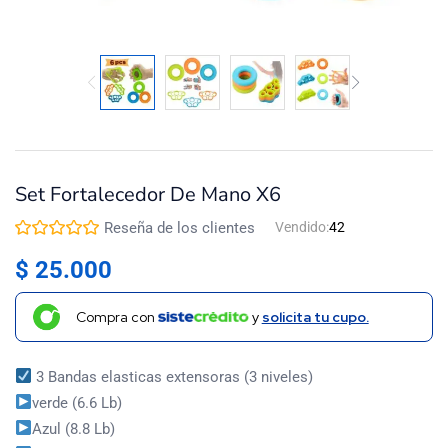
Set Fortalecedor De Mano X6
Reseña de los clientes
Vendido:
42
$
25.000
Compra con
y
solicita tu cupo.
3 Bandas elasticas extensoras (3 niveles)
verde (6.6 Lb)
Azul (8.8 Lb)