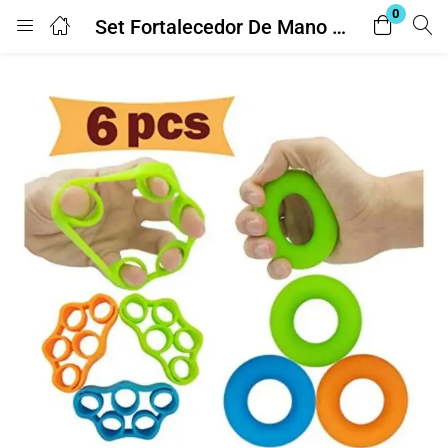
0
Set Fortalecedor De Mano X6
Login
Enter your username and password to login.
Remember me
Lost password?